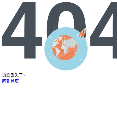
页面丢失了~
回到首页