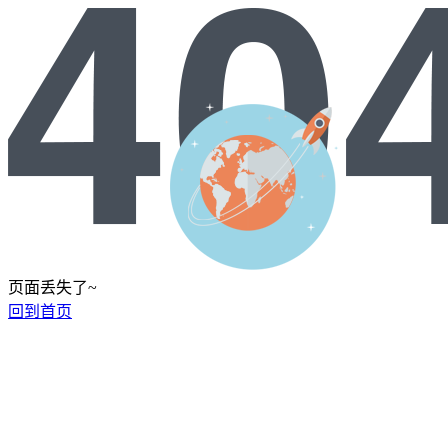
页面丢失了~
回到首页