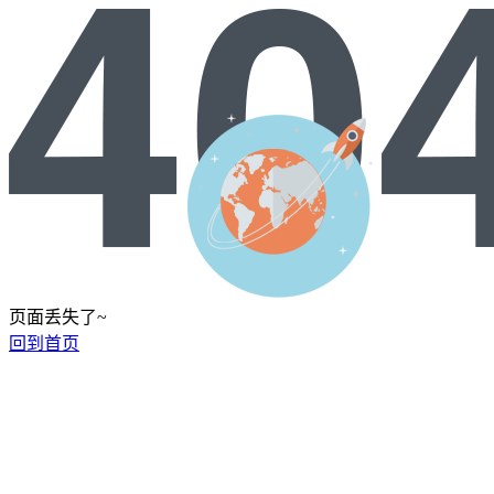
页面丢失了~
回到首页