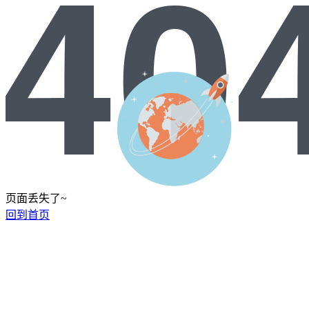
页面丢失了~
回到首页