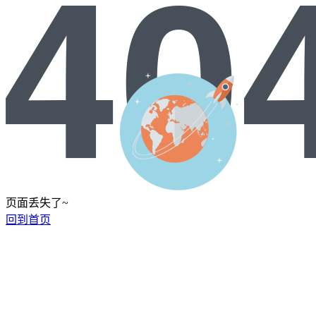
页面丢失了~
回到首页