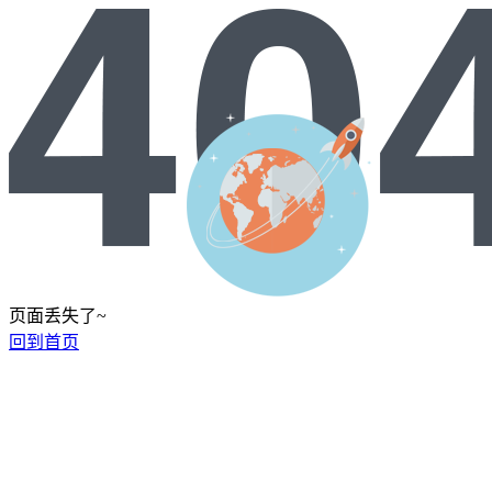
页面丢失了~
回到首页