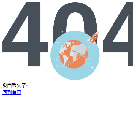
页面丢失了~
回到首页