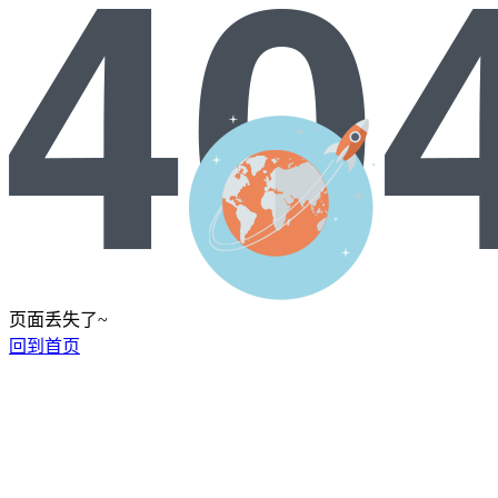
页面丢失了~
回到首页