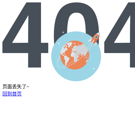
页面丢失了~
回到首页