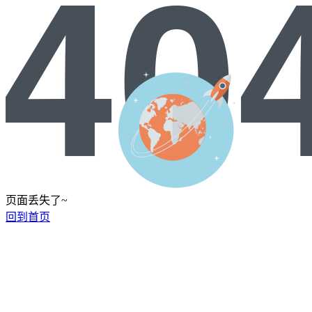
页面丢失了~
回到首页