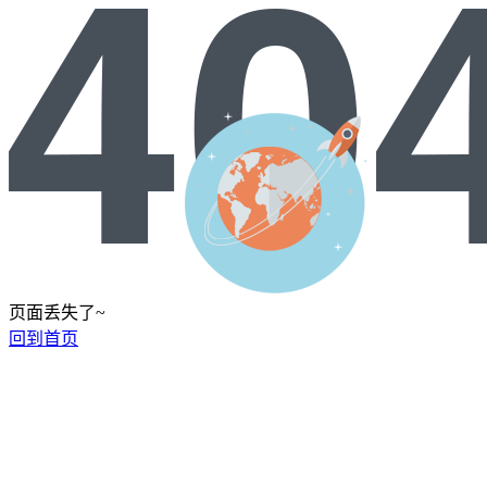
页面丢失了~
回到首页