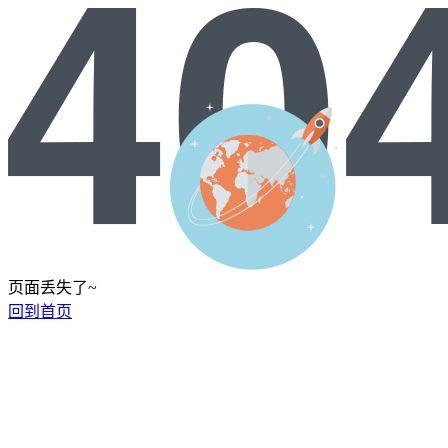
页面丢失了~
回到首页