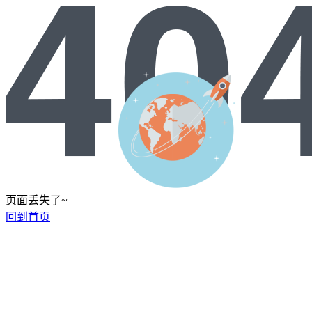
页面丢失了~
回到首页