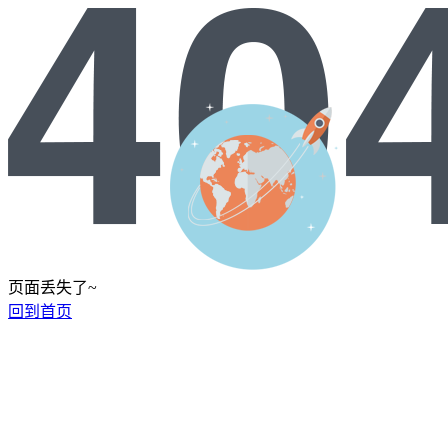
页面丢失了~
回到首页