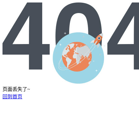
页面丢失了~
回到首页