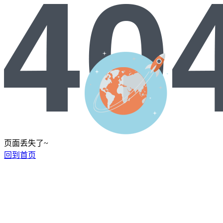
页面丢失了~
回到首页