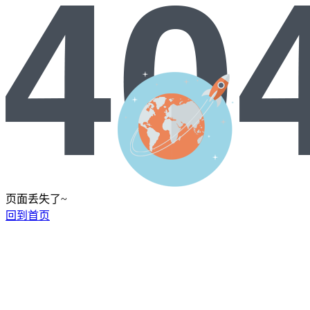
页面丢失了~
回到首页