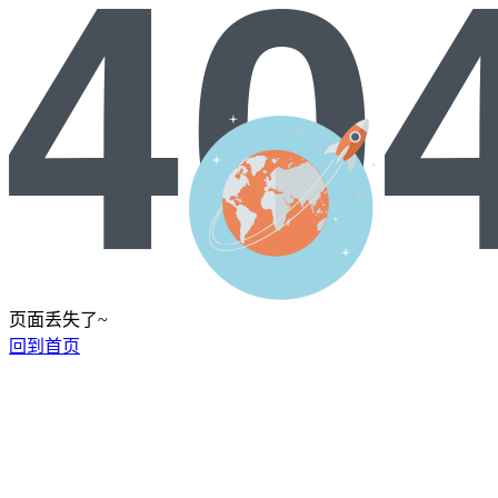
页面丢失了~
回到首页