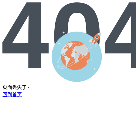
页面丢失了~
回到首页