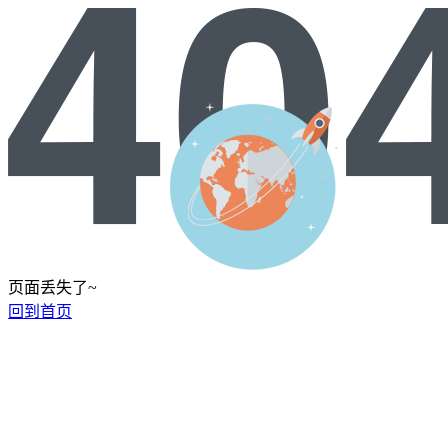
页面丢失了~
回到首页