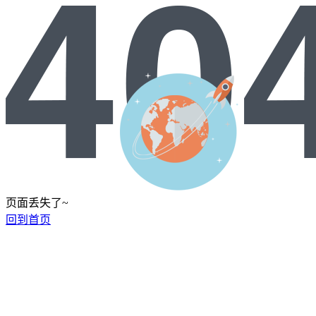
页面丢失了~
回到首页