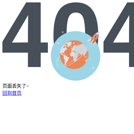
页面丢失了~
回到首页