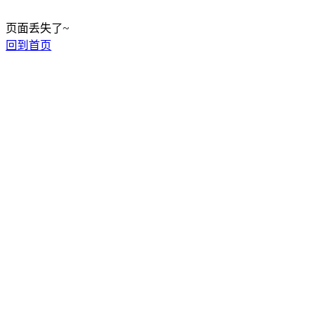
页面丢失了~
回到首页