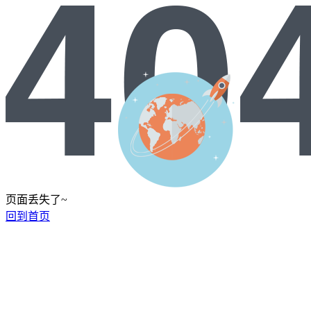
页面丢失了~
回到首页