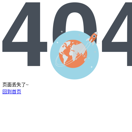
页面丢失了~
回到首页