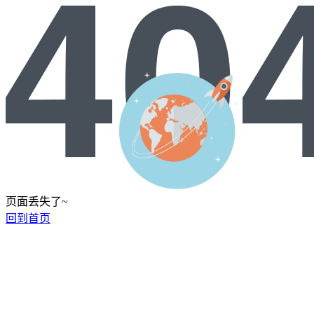
页面丢失了~
回到首页