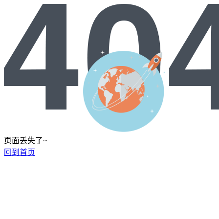
页面丢失了~
回到首页