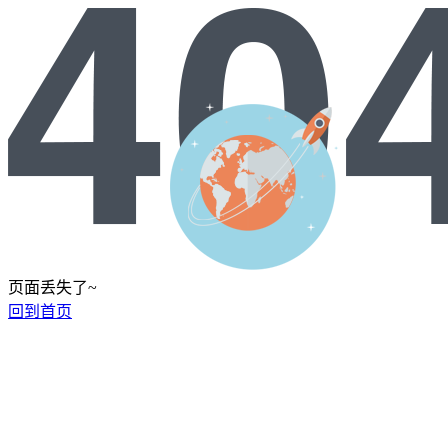
页面丢失了~
回到首页