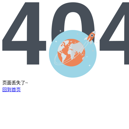
页面丢失了~
回到首页