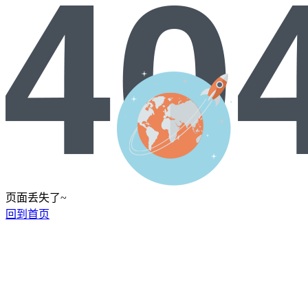
页面丢失了~
回到首页