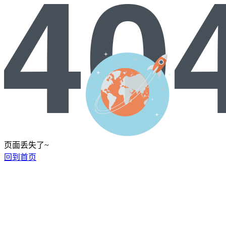
页面丢失了~
回到首页