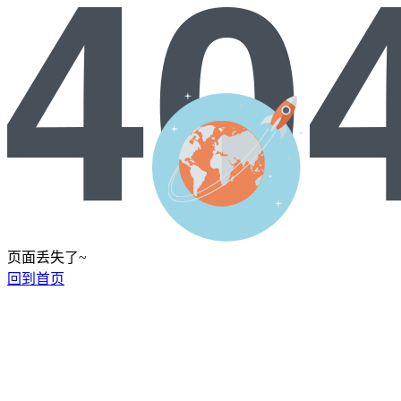
页面丢失了~
回到首页