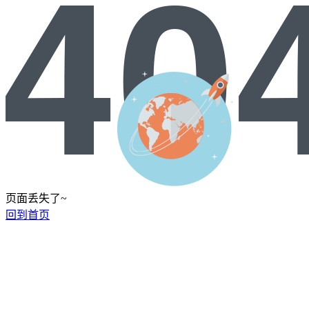
页面丢失了~
回到首页