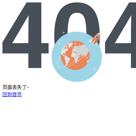
页面丢失了~
回到首页