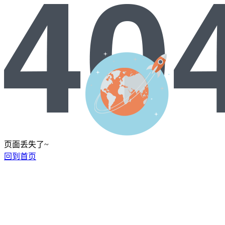
页面丢失了~
回到首页