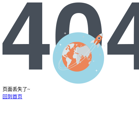
页面丢失了~
回到首页