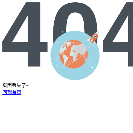
页面丢失了~
回到首页