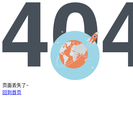
页面丢失了~
回到首页