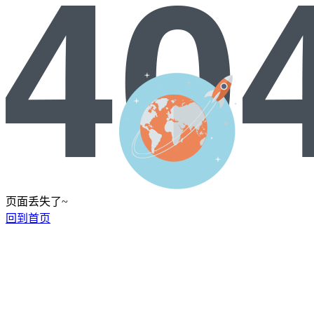
页面丢失了~
回到首页