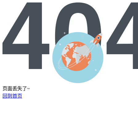
页面丢失了~
回到首页