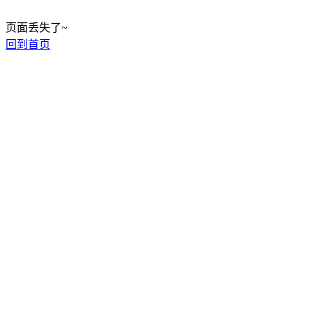
页面丢失了~
回到首页