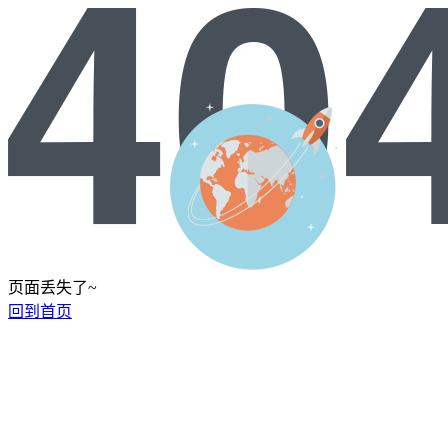
页面丢失了~
回到首页