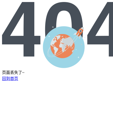
页面丢失了~
回到首页