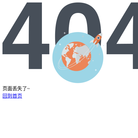
页面丢失了~
回到首页