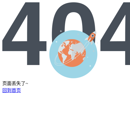
页面丢失了~
回到首页