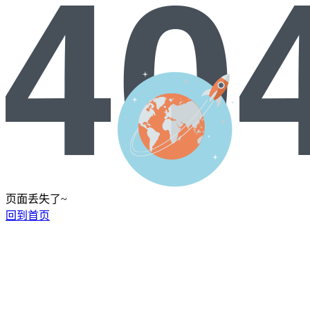
页面丢失了~
回到首页