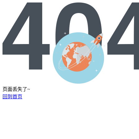
页面丢失了~
回到首页