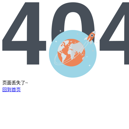
页面丢失了~
回到首页