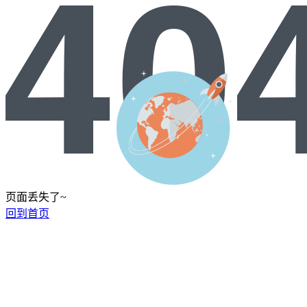
页面丢失了~
回到首页