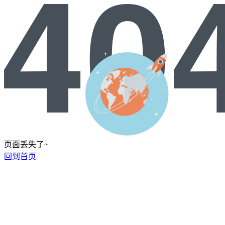
页面丢失了~
回到首页